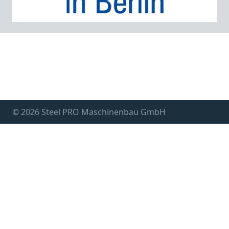
© 2026 Steel PRO Maschinenbau GmbH