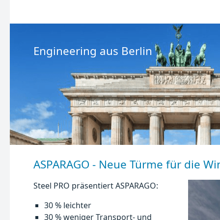
Engineering aus Berlin
ASPARAGO - Neue Türme für die Wi
Steel PRO präsentiert ASPARAGO:
30 % leichter
30 % weniger Transport- und