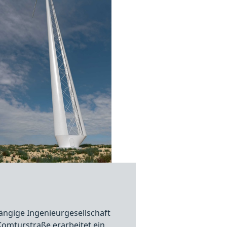
ngige Ingenieurgesellschaft
Komturstraße erarbeitet ein