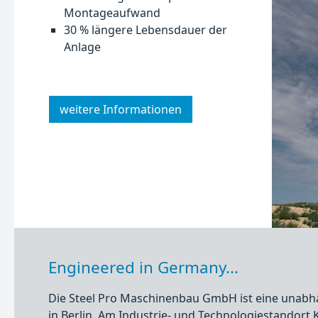
Montageaufwand
30 % längere Lebensdauer der
Anlage
weitere Informationen
Engineered in Germany...
Die Steel Pro Maschinenbau GmbH ist eine unabhä
in Berlin. Am Industrie- und Technologiestandort 