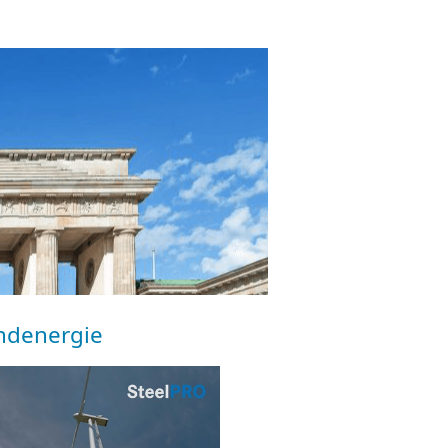
ndenergie